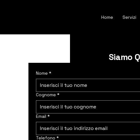
Home
Servizi
Siamo Qu
Nome
*
Cognome
*
Email
*
Telefono
*