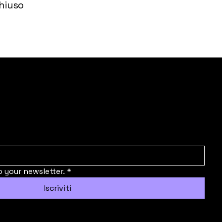
hiuso
o your newsletter.
*
Iscriviti