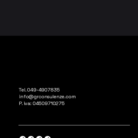
Tel. 049-4907835
info@grconsulenze.com
P. iva: 04509710275