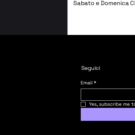
Sabato e Domenica C
Seguici
Email
*
Yes, subscribe me t