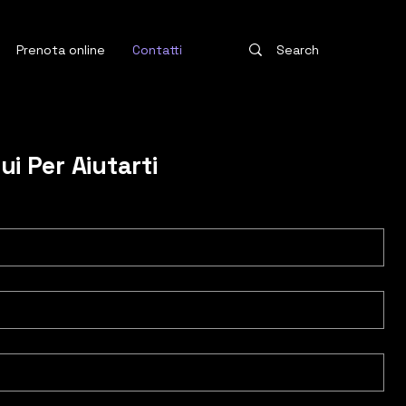
Prenota online
Contatti
i Per Aiutarti